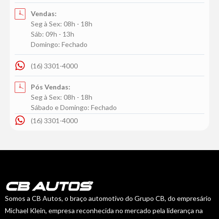
Vendas:
Seg à Sex: 08h - 18h
Sáb: 09h - 13h
Domingo: Fechado
(16) 3301-4000
Pós Vendas:
Seg à Sex: 08h - 18h
Sábado e Domingo: Fechado
(16) 3301-4000
Somos a CB Autos, o braço automotivo do Grupo CB, do empresário
Michael Klein, empresa reconhecida no mercado pela liderança na