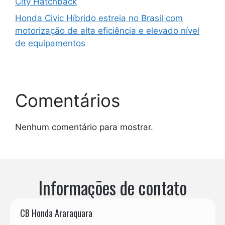
City Hatchback
Honda Civic Híbrido estreia no Brasil com
motorização de alta eficiência e elevado nível
de equipamentos
Comentários
Nenhum comentário para mostrar.
Informações de contato
CB Honda Araraquara