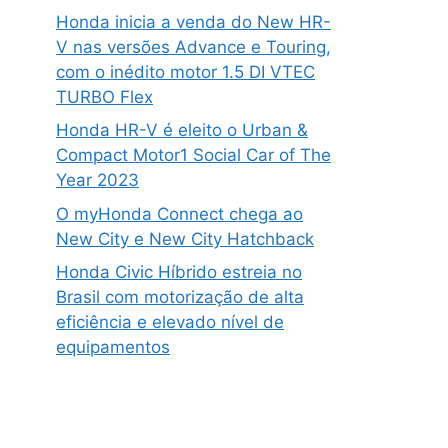
Honda inicia a venda do New HR-
V nas versões Advance e Touring,
com o inédito motor 1.5 DI VTEC
TURBO Flex
Honda HR-V é eleito o Urban &
Compact Motor1 Social Car of The
Year 2023
O myHonda Connect chega ao
New City e New City Hatchback
Honda Civic Híbrido estreia no
Brasil com motorização de alta
eficiência e elevado nível de
equipamentos