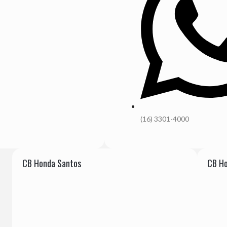
(16) 3301-4000
CB Honda Santos
CB Ho