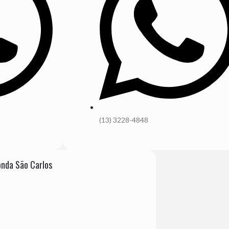
(13) 3228-4848
nda São Carlos