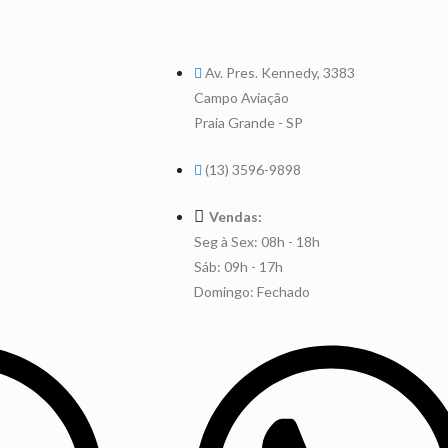
Av. Pres. Kennedy, 3383
Campo Aviação
Praia Grande - SP
(13) 3596-9898
Vendas:
Seg à Sex: 08h - 18h
Sáb: 09h - 17h
Domingo: Fechado