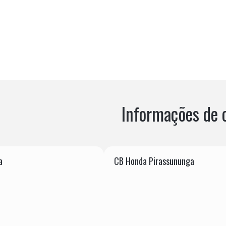
Informações de 
a
CB Honda Pirassununga