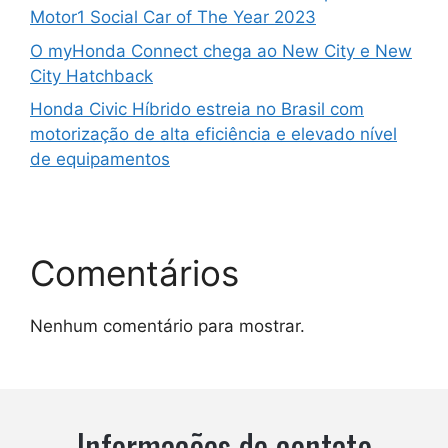
Motor1 Social Car of The Year 2023
O myHonda Connect chega ao New City e New
City Hatchback
Honda Civic Híbrido estreia no Brasil com
motorização de alta eficiência e elevado nível
de equipamentos
Comentários
Nenhum comentário para mostrar.
Informações de contato