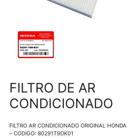
FILTRO DE AR
CONDICIONADO
FILTRO AR CONDICIONADO ORIGINAL HONDA
– CODIGO: 80291T9DK01