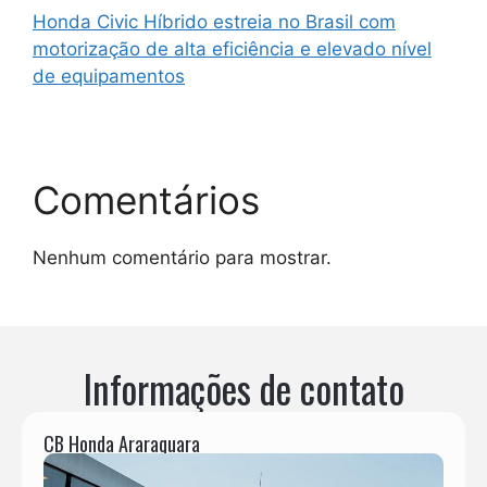
Honda Civic Híbrido estreia no Brasil com
motorização de alta eficiência e elevado nível
de equipamentos
Comentários
Nenhum comentário para mostrar.
Informações de contato
CB Honda Araraquara