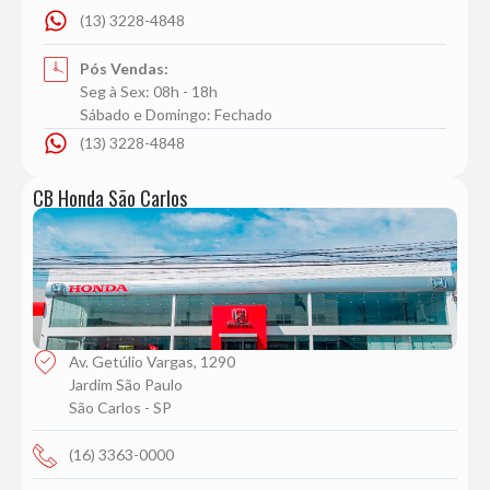
(13) 3228-4848
Pós Vendas:
Seg à Sex: 08h - 18h
Sábado e Domingo: Fechado
(13) 3228-4848
CB Honda São Carlos
Av. Getúlio Vargas, 1290
Jardim São Paulo
São Carlos - SP
(16) 3363-0000