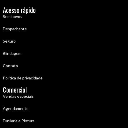
Acesso rápido
Seminovos
Despachante
Seguro
Blindagem
Contato
Política de privacidade
Comercial
Vendas especiais
Agendamento
Funilaria e Pintura