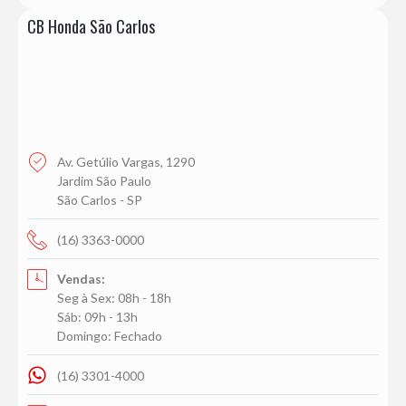
CB Honda São Carlos
Av. Getúlio Vargas, 1290
Jardim São Paulo
São Carlos - SP
(16) 3363-0000
Vendas:
Seg à Sex: 08h - 18h
Sáb: 09h - 13h
Domingo: Fechado
(16) 3301-4000