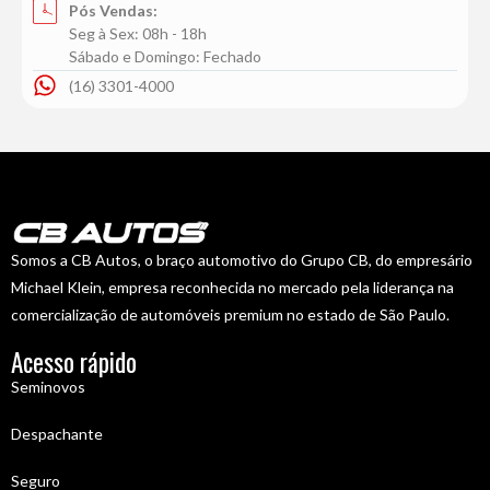
Pós Vendas:
Seg à Sex: 08h - 18h
Sábado e Domingo: Fechado
(16) 3301-4000
Somos a CB Autos, o braço automotivo do Grupo CB, do empresário
Michael Klein, empresa reconhecida no mercado pela liderança na
comercialização de automóveis premium no estado de São Paulo.
Acesso rápido
Seminovos
Despachante
Seguro